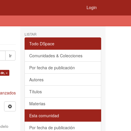
Login
LISTAR
Todo DSpace
Ir
Comunidades & Colecciones
Por fecha de publicación
 de, ×
Autores
Títulos
Avanzados
Materias
Esta comunidad
delo
Por fecha de publicación