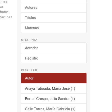
antes
sa
Autores
hams,
Martínez
Títulos
Materias
MI CUENTA
Acceder
Registro
DESCUBRE
Autor
Anaya Taboada, María José (1)
Bernal Crespo, Julia Sandra (1)
Calle Torres, María Gabriela (1)