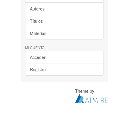
Autores
Títulos
Materias
MI CUENTA
Acceder
Registro
Theme by