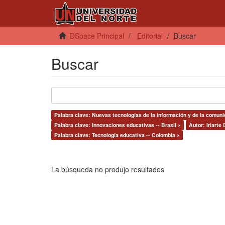
DSpace Principal
Editorial
Buscar
Buscar
Palabra clave: Nuevas tecnologías de la información y de la comuni
Palabra clave: Innovaciones educativas -- Brasil ×
Autor: Iriarte
Palabra clave: Tecnología educativa -- Colombia ×
La búsqueda no produjo resultados