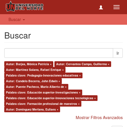
Toggl
navig
Buscar
Buscar
Ir
Autor: Borjas, Mónica Patricia ×
Autor: Cervantes Campo, Guillermo ×
Autor: Martínez Solano, Rafael Enrique ×
Palabra clave: Pedagogía-Innovaciones educativas ×
Autor: Candelo Becerra, John Edwin ×
Autor: Puente Pacheco, Mario Alberto de ×
Palabra clave: Educación superior-Investigaciones ×
Palabra clave: Educación superior-Innovaciones tecnológicas ×
Palabra clave: Formación profesional de maestros ×
Autor: Domínguez Merlano, Eulises ×
Mostrar Filtros Avanzados