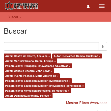
Toggl
navig
Buscar
Buscar
Ir
Autor: Castro de Castro, Adela de ×
Autor: Cervantes Campo, Guillermo ×
Autor: Martínez Solano, Rafael Enrique ×
Palabra clave: Pedagogía-Innovaciones educativas ×
Autor: Candelo Becerra, John Edwin ×
Autor: Puente Pacheco, Mario Alberto de ×
Palabra clave: Educación superior-Investigaciones ×
Palabra clave: Educación superior-Innovaciones tecnológicas ×
Palabra clave: Formación profesional de maestros ×
Autor: Domínguez Merlano, Eulises ×
Mostrar Filtros Avanzados