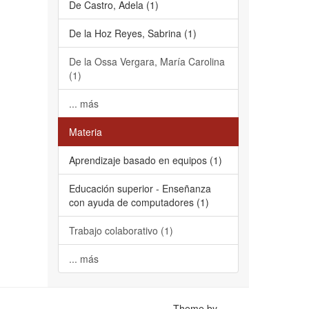
De Castro, Adela (1)
De la Hoz Reyes, Sabrina (1)
De la Ossa Vergara, María Carolina
(1)
... más
Materia
Aprendizaje basado en equipos (1)
Educación superior - Enseñanza
con ayuda de computadores (1)
Trabajo colaborativo (1)
... más
Theme by