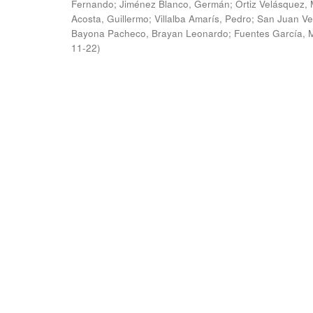
Fernando
;
Jiménez Blanco, Germán
;
Ortiz Velásquez, 
Acosta, Guillermo
;
Villalba Amarís, Pedro
;
San Juan Ve
Bayona Pacheco, Brayan Leonardo
;
Fuentes García, 
11-22
)