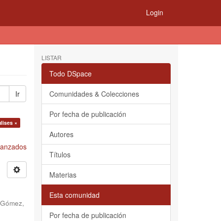
Login
LISTAR
Todo DSpace
Ir
Comunidades & Colecciones
Por fecha de publicación
lises ×
Autores
Avanzados
Títulos
Materias
Esta comunidad
 Gómez,
Por fecha de publicación