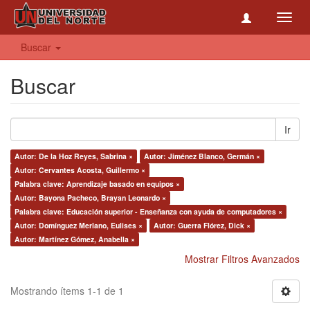
Toggl
navig
Buscar
Buscar
Ir
Autor: De la Hoz Reyes, Sabrina ×
Autor: Jiménez Blanco, Germán ×
Autor: Cervantes Acosta, Guillermo ×
Palabra clave: Aprendizaje basado en equipos ×
Autor: Bayona Pacheco, Brayan Leonardo ×
Palabra clave: Educación superior - Enseñanza con ayuda de computadores ×
Autor: Domínguez Merlano, Eulises ×
Autor: Guerra Flórez, Dick ×
Autor: Martínez Gómez, Anabella ×
Mostrar Filtros Avanzados
Mostrando ítems 1-1 de 1