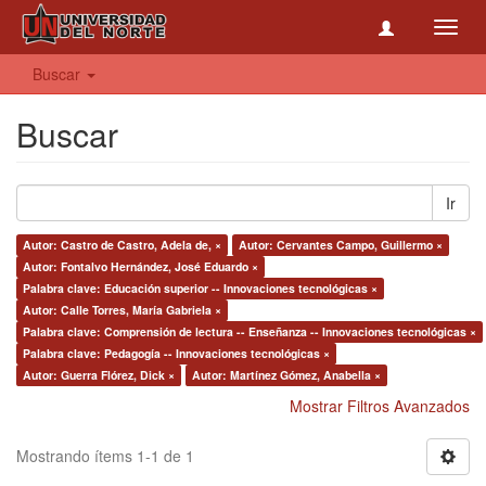
Toggl
navig
Buscar
Buscar
Ir
Autor: Castro de Castro, Adela de, ×
Autor: Cervantes Campo, Guillermo ×
Autor: Fontalvo Hernández, José Eduardo ×
Palabra clave: Educación superior -- Innovaciones tecnológicas ×
Autor: Calle Torres, María Gabriela ×
Palabra clave: Comprensión de lectura -- Enseñanza -- Innovaciones tecnológicas ×
Palabra clave: Pedagogía -- Innovaciones tecnológicas ×
Autor: Guerra Flórez, Dick ×
Autor: Martínez Gómez, Anabella ×
Mostrar Filtros Avanzados
Mostrando ítems 1-1 de 1