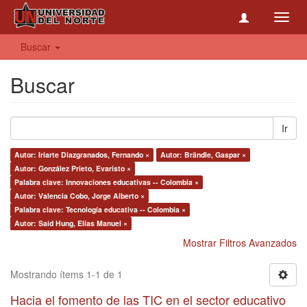
Toggl
navig
Buscar
Buscar
Ir
Autor: Iriarte Diazgranados, Fernando ×
Autor: Brändle, Gaspar ×
Autor: González Prieto, Evaristo ×
Palabra clave: Innovaciones educativas -- Colombia ×
Autor: Valencia Cobo, Jorge Alberto ×
Palabra clave: Tecnología educativa -- Colombia ×
Autor: Said Hung, Elías Manuel ×
Mostrar Filtros Avanzados
Mostrando ítems 1-1 de 1
Hacia el fomento de las TIC en el sector educativo