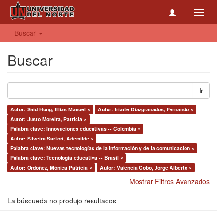
Toggl
navig
Buscar
Buscar
Ir
Autor: Said Hung, Elías Manuel ×
Autor: Iriarte Diazgranados, Fernando ×
Autor: Justo Moreira, Patricia ×
Palabra clave: Innovaciones educativas -- Colombia ×
Autor: Silveira Sartori, Ademilde ×
Palabra clave: Nuevas tecnologías de la información y de la comunicación ×
Palabra clave: Tecnología educativa -- Brasil ×
Autor: Ordoñez, Mónica Patricia ×
Autor: Valencia Cobo, Jorge Alberto ×
Mostrar Filtros Avanzados
La búsqueda no produjo resultados