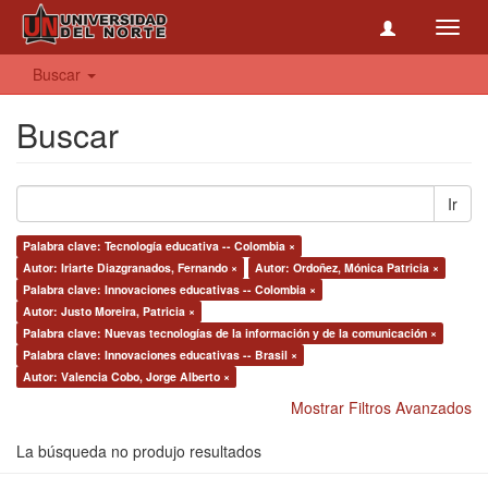
Toggl
navig
Buscar
Buscar
Ir
Palabra clave: Tecnología educativa -- Colombia ×
Autor: Iriarte Diazgranados, Fernando ×
Autor: Ordoñez, Mónica Patricia ×
Palabra clave: Innovaciones educativas -- Colombia ×
Autor: Justo Moreira, Patricia ×
Palabra clave: Nuevas tecnologías de la información y de la comunicación ×
Palabra clave: Innovaciones educativas -- Brasil ×
Autor: Valencia Cobo, Jorge Alberto ×
Mostrar Filtros Avanzados
La búsqueda no produjo resultados