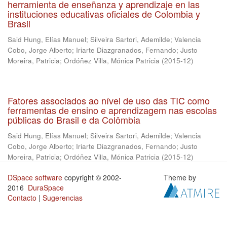
herramienta de enseñanza y aprendizaje en las
instituciones educativas oficiales de Colombia y
Brasil
Said Hung, Elías Manuel
;
Silveira Sartori, Ademilde
;
Valencia
Cobo, Jorge Alberto
;
Iriarte Diazgranados, Fernando
;
Justo
Moreira, Patricia
;
Ordóñez Villa, Mónica Patricia
(
2015-12
)
Fatores associados ao nível de uso das TIC como
ferramentas de ensino e aprendizagem nas escolas
públicas do Brasil e da Colômbia
Said Hung, Elías Manuel
;
Silveira Sartori, Ademilde
;
Valencia
Cobo, Jorge Alberto
;
Iriarte Diazgranados, Fernando
;
Justo
Moreira, Patricia
;
Ordóñez Villa, Mónica Patricia
(
2015-12
)
DSpace software
copyright © 2002-
Theme by
2016
DuraSpace
Contacto
|
Sugerencias