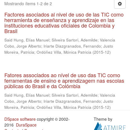
Mostrando ítems 1-2 de 2
Factores asociados al nivel de uso de las TIC como
herramienta de enseñanza y aprendizaje en las
instituciones educativas oficiales de Colombia y
Brasil
Said Hung, Elías Manuel
;
Silveira Sartori, Ademilde
;
Valencia
Cobo, Jorge Alberto
;
Iriarte Diazgranados, Fernando
;
Justo
Moreira, Patricia
;
Ordóñez Villa, Mónica Patricia
(
2015-12
)
Fatores associados ao nível de uso das TIC como
ferramentas de ensino e aprendizagem nas escolas
públicas do Brasil e da Colômbia
Said Hung, Elías Manuel
;
Silveira Sartori, Ademilde
;
Valencia
Cobo, Jorge Alberto
;
Iriarte Diazgranados, Fernando
;
Justo
Moreira, Patricia
;
Ordóñez Villa, Mónica Patricia
(
2015-12
)
DSpace software
copyright © 2002-
Theme by
2016
DuraSpace