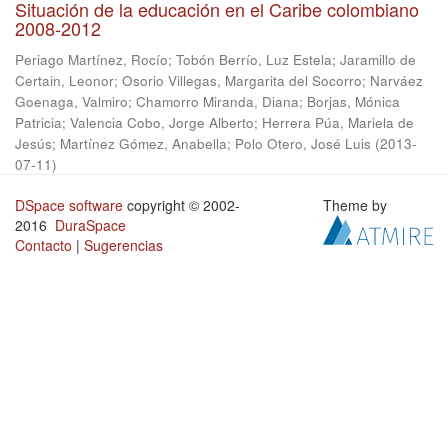
Situación de la educación en el Caribe colombiano
2008-2012
Periago Martínez, Rocío
;
Tobón Berrío, Luz Estela
;
Jaramillo de
Certain, Leonor
;
Osorio Villegas, Margarita del Socorro
;
Narváez
Goenaga, Valmiro
;
Chamorro Miranda, Diana
;
Borjas, Mónica
Patricia
;
Valencia Cobo, Jorge Alberto
;
Herrera Púa, Mariela de
Jesús
;
Martínez Gómez, Anabella
;
Polo Otero, José Luis
(
2013-
07-11
)
DSpace software
copyright © 2002-
Theme by
2016
DuraSpace
Contacto
|
Sugerencias