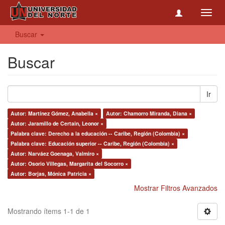
Toggl
navig
Buscar
Buscar
Ir
Autor: Martínez Gómez, Anabella ×
Autor: Chamorro Miranda, Diana ×
Autor: Jaramillo de Certain, Leonor ×
Palabra clave: Derecho a la educación -- Caribe, Región (Colombia) ×
Palabra clave: Educación superior -- Caribe, Región (Colombia) ×
Autor: Narváez Goenaga, Valmiro ×
Autor: Osorio Villegas, Margarita del Socorro ×
Autor: Borjas, Mónica Patricia ×
Mostrar Filtros Avanzados
Mostrando ítems 1-1 de 1