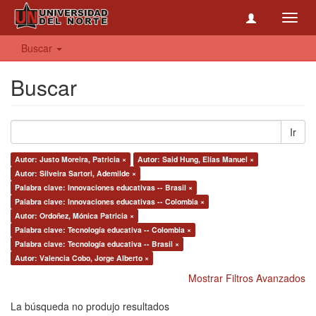
Toggl
navig
Buscar
Buscar
Ir
Autor: Justo Moreira, Patricia ×
Autor: Said Hung, Elías Manuel ×
Autor: Silveira Sartori, Ademilde ×
Palabra clave: Innovaciones educativas -- Brasil ×
Palabra clave: Innovaciones educativas -- Colombia ×
Autor: Ordoñez, Mónica Patricia ×
Palabra clave: Tecnología educativa -- Colombia ×
Palabra clave: Tecnología educativa -- Brasil ×
Autor: Valencia Cobo, Jorge Alberto ×
Mostrar Filtros Avanzados
La búsqueda no produjo resultados