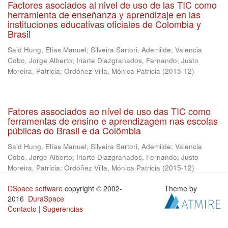
Factores asociados al nivel de uso de las TIC como
herramienta de enseñanza y aprendizaje en las
instituciones educativas oficiales de Colombia y
Brasil
Said Hung, Elías Manuel
;
Silveira Sartori, Ademilde
;
Valencia
Cobo, Jorge Alberto
;
Iriarte Diazgranados, Fernando
;
Justo
Moreira, Patricia
;
Ordóñez Villa, Mónica Patricia
(
2015-12
)
Fatores associados ao nível de uso das TIC como
ferramentas de ensino e aprendizagem nas escolas
públicas do Brasil e da Colômbia
Said Hung, Elías Manuel
;
Silveira Sartori, Ademilde
;
Valencia
Cobo, Jorge Alberto
;
Iriarte Diazgranados, Fernando
;
Justo
Moreira, Patricia
;
Ordóñez Villa, Mónica Patricia
(
2015-12
)
DSpace software
copyright © 2002-
Theme by
2016
DuraSpace
Contacto
|
Sugerencias