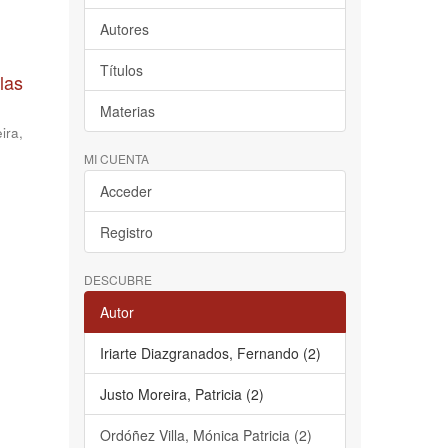
Autores
Títulos
las
Materias
ira,
MI CUENTA
Acceder
Registro
DESCUBRE
Autor
Iriarte Diazgranados, Fernando (2)
Justo Moreira, Patricia (2)
Ordóñez Villa, Mónica Patricia (2)