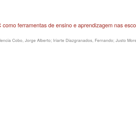
IC como ferramentas de ensino e aprendizagem nas esco
lencia Cobo, Jorge Alberto
;
Iriarte Diazgranados, Fernando
;
Justo More