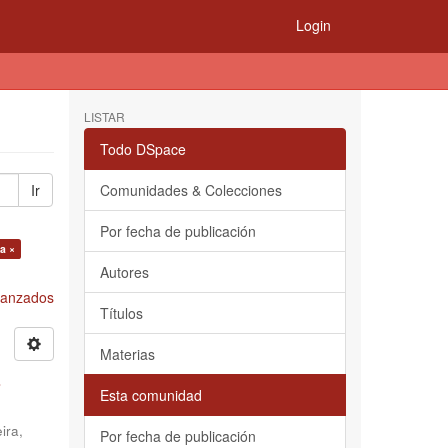
Login
LISTAR
Todo DSpace
Ir
Comunidades & Colecciones
Por fecha de publicación
ia ×
Autores
Avanzados
Títulos
Materias
s
Esta comunidad
ira,
Por fecha de publicación