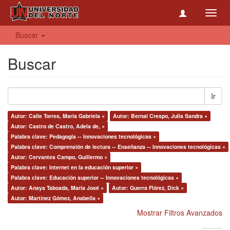
Toggl
navig
Buscar
Buscar
Ir
Autor: Calle Torres, María Gabriela ×
Autor: Bernal Crespo, Julia Sandra ×
Autor: Castro de Castro, Adela de, ×
Palabra clave: Pedagogía -- Innovaciones tecnológicas ×
Palabra clave: Comprensión de lectura -- Enseñanza -- Innovaciones tecnológicas ×
Autor: Cervantes Campo, Guillermo ×
Palabra clave: Internet en la educación superior ×
Palabra clave: Educación superior -- Innovaciones tecnológicas ×
Autor: Anaya Taboada, María José ×
Autor: Guerra Flórez, Dick ×
Autor: Martínez Gómez, Anabella ×
Mostrar Filtros Avanzados