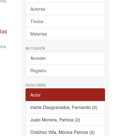
ira,
Autores
Títulos
las
Materias
ira,
MI CUENTA
Acceder
Registro
DESCUBRE
Autor
Iriarte Diazgranados, Fernando (2)
Justo Moreira, Patricia (2)
Ordóñez Villa, Mónica Patricia (2)