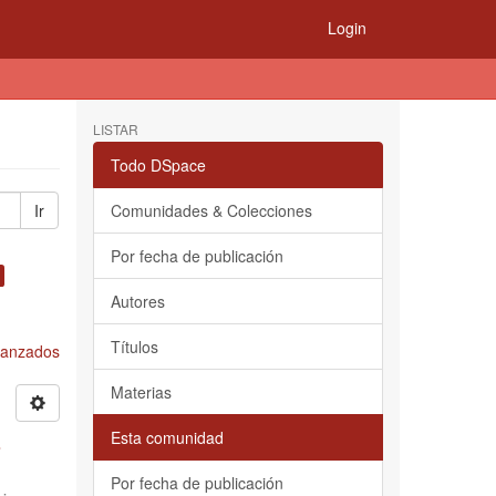
Login
LISTAR
Todo DSpace
Ir
Comunidades & Colecciones
Por fecha de publicación
Autores
Títulos
Avanzados
Materias
Esta comunidad
s
Por fecha de publicación