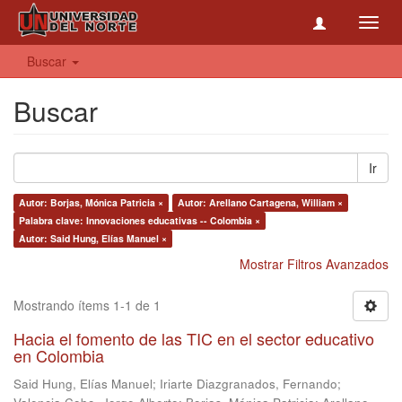
Toggl
navig
Buscar
Buscar
Ir
Autor: Borjas, Mónica Patricia ×
Autor: Arellano Cartagena, William ×
Palabra clave: Innovaciones educativas -- Colombia ×
Autor: Said Hung, Elías Manuel ×
Mostrar Filtros Avanzados
Mostrando ítems 1-1 de 1
Hacia el fomento de las TIC en el sector educativo
en Colombia
Said Hung, Elías Manuel
;
Iriarte Diazgranados, Fernando
;