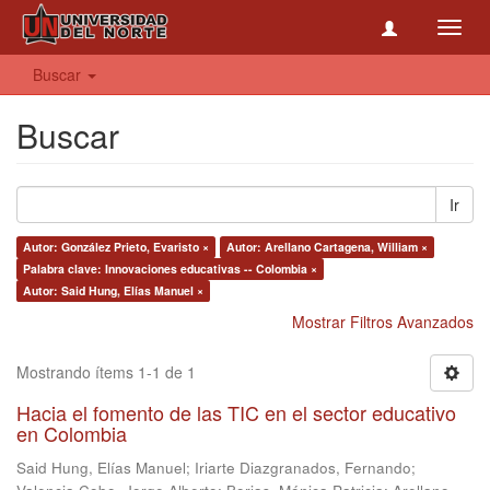
Toggl
navig
Buscar
Buscar
Ir
Autor: González Prieto, Evaristo ×
Autor: Arellano Cartagena, William ×
Palabra clave: Innovaciones educativas -- Colombia ×
Autor: Said Hung, Elías Manuel ×
Mostrar Filtros Avanzados
Mostrando ítems 1-1 de 1
Hacia el fomento de las TIC en el sector educativo
en Colombia
Said Hung, Elías Manuel
;
Iriarte Diazgranados, Fernando
;