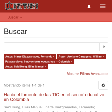
Toggl
navig
Buscar
Buscar
Ir
Autor: Iriarte Diazgranados, Fernando ×
Autor: Arellano Cartagena, William ×
Palabra clave: Innovaciones educativas -- Colombia ×
Autor: Said Hung, Elías Manuel ×
Mostrar Filtros Avanzados
Mostrando ítems 1-1 de 1
Hacia el fomento de las TIC en el sector educativo
en Colombia
Said Hung, Elías Manuel
;
Iriarte Diazgranados, Fernando
;