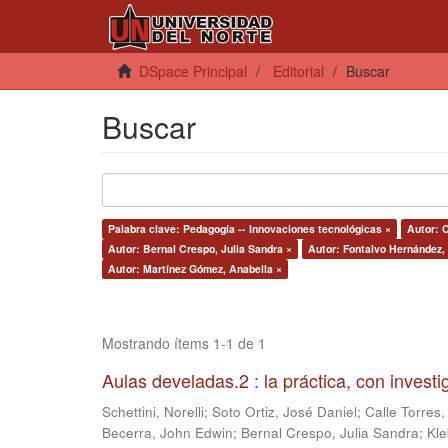
DSpace Principal
Editorial
Buscar
Buscar
Palabra clave: Pedagogía -- Innovaciones tecnológicas ×
Autor: C
Autor: Bernal Crespo, Julia Sandra ×
Autor: Fontalvo Hernández,
Autor: Martínez Gómez, Anabella ×
Mostrando ítems 1-1 de 1
Aulas develadas.2 : la práctica, con invest
Schettini, Norelli
;
Soto Ortiz, José Daniel
;
Calle Torres,
Becerra, John Edwin
;
Bernal Crespo, Julia Sandra
;
Kle