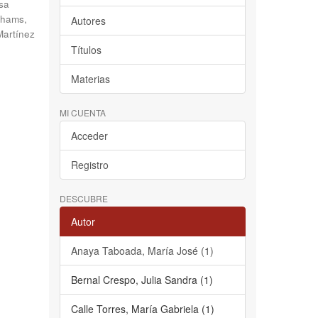
sa
hams,
Autores
Martínez
Títulos
Materias
MI CUENTA
Acceder
Registro
DESCUBRE
Autor
Anaya Taboada, María José (1)
Bernal Crespo, Julia Sandra (1)
Calle Torres, María Gabriela (1)