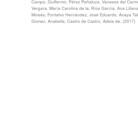
Campo, Guillermo
;
Pérez Peñaloza, Vanessa del Carm
Vergara, María Carolina de la
;
Ríos García, Ana Lilian
Moisés
;
Fontalvo Hernández, José Eduardo
;
Anaya Ta
Gómez, Anabella
;
Castro de Castro, Adela de,
(
2017
)