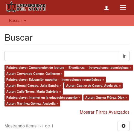
Toggl
navig
Buscar
Buscar
Ir
Palabra clave: Comprensión de lectura -- Enseñanza -- Innovaciones tecnológicas ×
Autor: Cervantes Campo, Guillermo ×
Palabra clave: Educación superior -- Innovaciones tecnológicas ×
Autor: Bernal Crespo, Julia Sandra ×
Autor: Castro de Castro, Adela de, ×
Autor: Calle Torres, María Gabriela ×
Palabra clave: Internet en la educación superior ×
Autor: Guerra Flórez, Dick ×
Autor: Martínez Gómez, Anabella ×
Mostrar Filtros Avanzados
Mostrando ítems 1-1 de 1