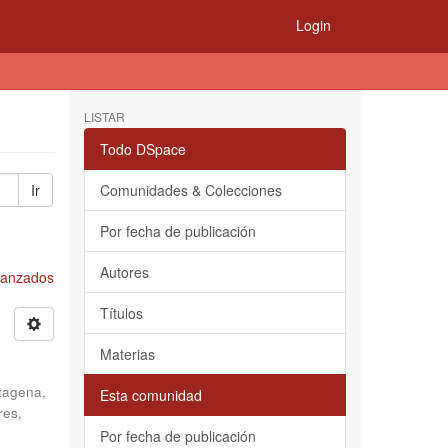
Login
LISTAR
Todo DSpace
Ir
Comunidades & Colecciones
Por fecha de publicación
Autores
Avanzados
Títulos
Materias
tagena,
Esta comunidad
res,
Por fecha de publicación