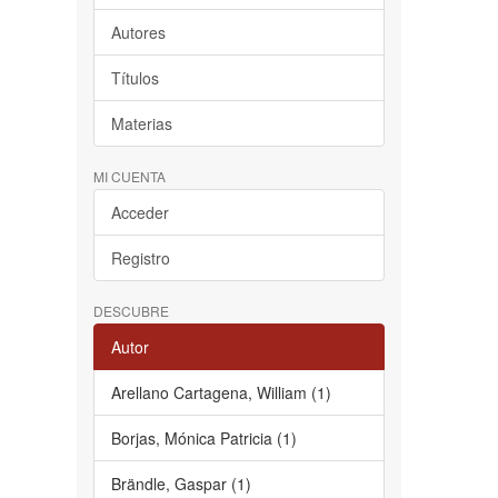
Autores
Títulos
Materias
MI CUENTA
Acceder
Registro
DESCUBRE
Autor
Arellano Cartagena, William (1)
Borjas, Mónica Patricia (1)
Brändle, Gaspar (1)