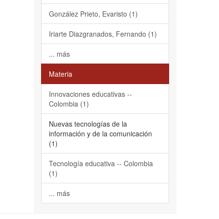
González Prieto, Evaristo (1)
Iriarte Diazgranados, Fernando (1)
... más
Materia
Innovaciones educativas --
Colombia (1)
Nuevas tecnologías de la
información y de la comunicación
(1)
Tecnología educativa -- Colombia
(1)
... más