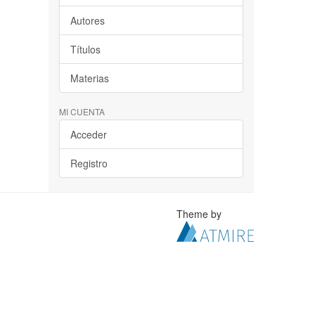
Autores
Títulos
Materias
MI CUENTA
Acceder
Registro
Theme by