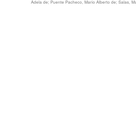
Adela de
;
Puente Pacheco, Mario Alberto de
;
Salas, M