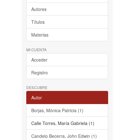
Autores
Títulos
Materias
MI CUENTA
Acceder
Registro
DESCUBRE
Autor
Borjas, Mónica Patricia (1)
Calle Torres, María Gabriela (1)
Candelo Becerra, John Edwin (1)