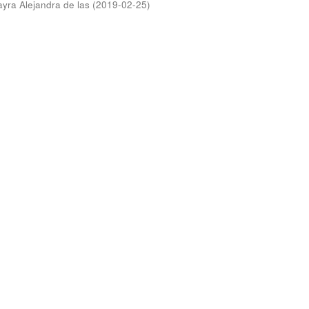
ayra Alejandra de las
(
2019-02-25
)