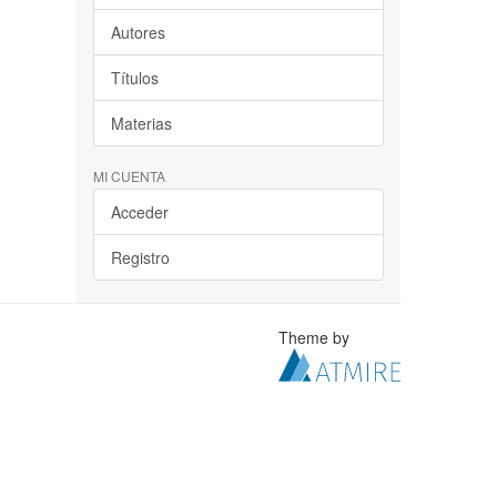
Autores
Títulos
Materias
MI CUENTA
Acceder
Registro
Theme by