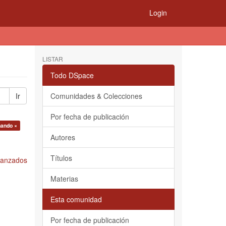
Login
LISTAR
Todo DSpace
Ir
Comunidades & Colecciones
Por fecha de publicación
nando ×
Autores
Títulos
Avanzados
Materias
Esta comunidad
Por fecha de publicación