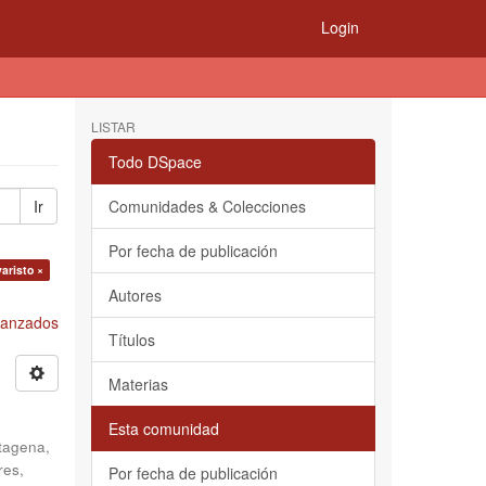
Login
LISTAR
Todo DSpace
Ir
Comunidades & Colecciones
Por fecha de publicación
aristo ×
Autores
Avanzados
Títulos
Materias
Esta comunidad
tagena,
res,
Por fecha de publicación