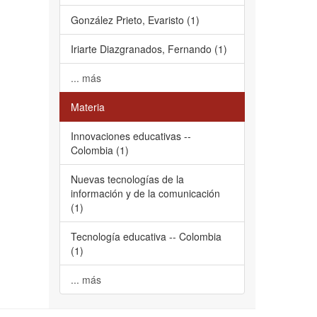
González Prieto, Evaristo (1)
Iriarte Diazgranados, Fernando (1)
... más
Materia
Innovaciones educativas --
Colombia (1)
Nuevas tecnologías de la
información y de la comunicación
(1)
Tecnología educativa -- Colombia
(1)
... más