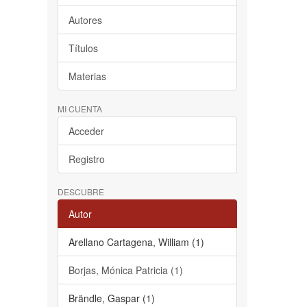
Autores
Títulos
Materias
MI CUENTA
Acceder
Registro
DESCUBRE
Autor
Arellano Cartagena, William (1)
Borjas, Mónica Patricia (1)
Brändle, Gaspar (1)