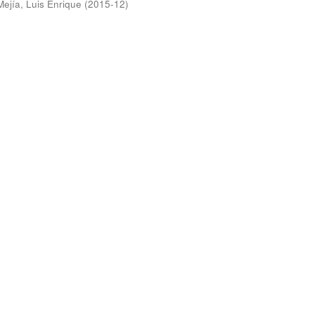
Mejía, Luis Enrique
(
2015-12
)