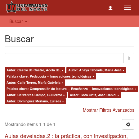
Toggl
navig
Buscar
Buscar
Ir
Autor: Castro de Castro, Adela de, ×
Autor: Anaya Taboada, María José ×
Palabra clave: Pedagogía -- Innovaciones tecnológicas ×
Autor: Calle Torres, María Gabriela ×
Palabra clave: Comprensión de lectura -- Enseñanza -- Innovaciones tecnológicas ×
Autor: Cervantes Campo, Guillermo ×
Autor: Soto Ortiz, José Daniel ×
Autor: Domínguez Merlano, Eulises ×
Mostrar Filtros Avanzados
Mostrando ítems 1-1 de 1
Aulas develadas.2 : la práctica, con investigación,