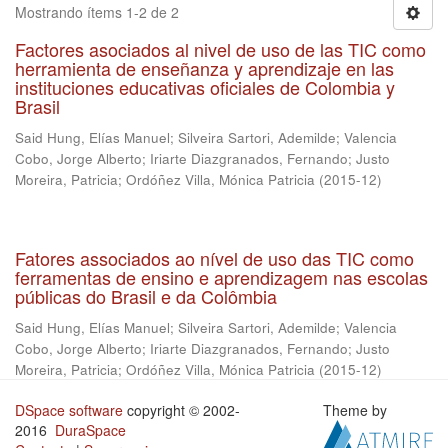
Mostrando ítems 1-2 de 2
Factores asociados al nivel de uso de las TIC como
herramienta de enseñanza y aprendizaje en las
instituciones educativas oficiales de Colombia y
Brasil
Said Hung, Elías Manuel
;
Silveira Sartori, Ademilde
;
Valencia
Cobo, Jorge Alberto
;
Iriarte Diazgranados, Fernando
;
Justo
Moreira, Patricia
;
Ordóñez Villa, Mónica Patricia
(
2015-12
)
Fatores associados ao nível de uso das TIC como
ferramentas de ensino e aprendizagem nas escolas
públicas do Brasil e da Colômbia
Said Hung, Elías Manuel
;
Silveira Sartori, Ademilde
;
Valencia
Cobo, Jorge Alberto
;
Iriarte Diazgranados, Fernando
;
Justo
Moreira, Patricia
;
Ordóñez Villa, Mónica Patricia
(
2015-12
)
DSpace software
copyright © 2002-
Theme by
2016
DuraSpace