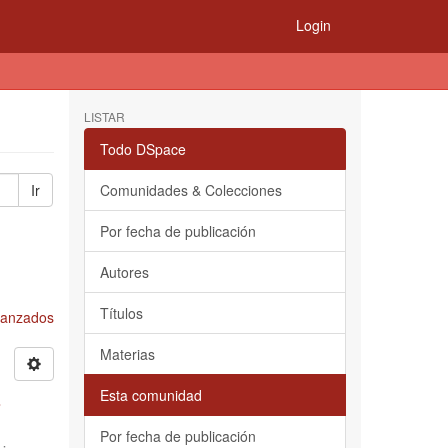
Login
LISTAR
Todo DSpace
Ir
Comunidades & Colecciones
Por fecha de publicación
Autores
Títulos
Avanzados
Materias
Esta comunidad
s
Por fecha de publicación