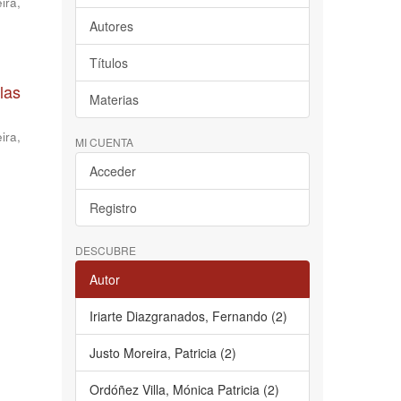
ira,
Autores
Títulos
las
Materias
ira,
MI CUENTA
Acceder
Registro
DESCUBRE
Autor
Iriarte Diazgranados, Fernando (2)
Justo Moreira, Patricia (2)
Ordóñez Villa, Mónica Patricia (2)