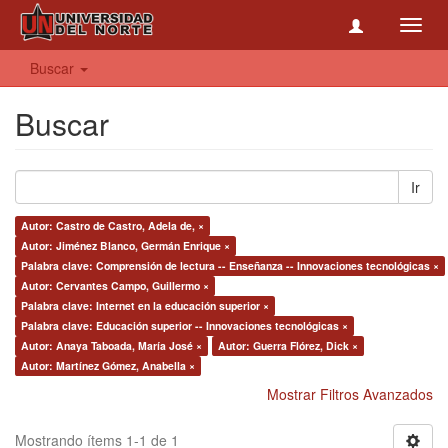
Toggl
navig
Buscar
Buscar
Ir
Autor: Castro de Castro, Adela de, ×
Autor: Jiménez Blanco, Germán Enrique ×
Palabra clave: Comprensión de lectura -- Enseñanza -- Innovaciones tecnológicas ×
Autor: Cervantes Campo, Guillermo ×
Palabra clave: Internet en la educación superior ×
Palabra clave: Educación superior -- Innovaciones tecnológicas ×
Autor: Anaya Taboada, María José ×
Autor: Guerra Flórez, Dick ×
Autor: Martínez Gómez, Anabella ×
Mostrar Filtros Avanzados
Mostrando ítems 1-1 de 1