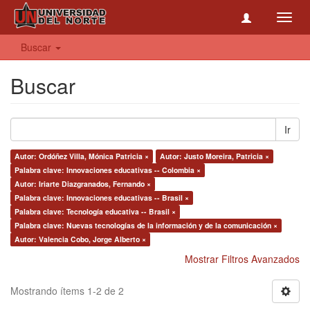
Toggl
navig
Buscar
Buscar
Ir
Autor: Ordóñez Villa, Mónica Patricia ×
Autor: Justo Moreira, Patricia ×
Palabra clave: Innovaciones educativas -- Colombia ×
Autor: Iriarte Diazgranados, Fernando ×
Palabra clave: Innovaciones educativas -- Brasil ×
Palabra clave: Tecnología educativa -- Brasil ×
Palabra clave: Nuevas tecnologías de la información y de la comunicación ×
Autor: Valencia Cobo, Jorge Alberto ×
Mostrar Filtros Avanzados
Mostrando ítems 1-2 de 2