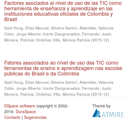
Factores asociados al nivel de uso de las TIC como
herramienta de enseñanza y aprendizaje en las
instituciones educativas oficiales de Colombia y
Brasil
Said Hung, Elías Manuel
;
Silveira Sartori, Ademilde
;
Valencia
Cobo, Jorge Alberto
;
Iriarte Diazgranados, Fernando
;
Justo
Moreira, Patricia
;
Ordóñez Villa, Mónica Patricia
(
2015-12
)
Fatores associados ao nível de uso das TIC como
ferramentas de ensino e aprendizagem nas escolas
públicas do Brasil e da Colômbia
Said Hung, Elías Manuel
;
Silveira Sartori, Ademilde
;
Valencia
Cobo, Jorge Alberto
;
Iriarte Diazgranados, Fernando
;
Justo
Moreira, Patricia
;
Ordóñez Villa, Mónica Patricia
(
2015-12
)
DSpace software
copyright © 2002-
Theme by
2016
DuraSpace
Contacto
|
Sugerencias