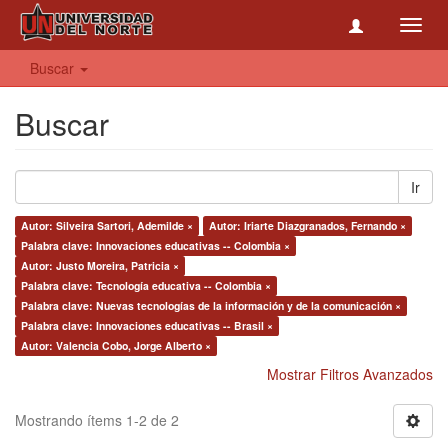
Toggl
navig
Buscar
Buscar
Ir
Autor: Silveira Sartori, Ademilde ×
Autor: Iriarte Diazgranados, Fernando ×
Palabra clave: Innovaciones educativas -- Colombia ×
Autor: Justo Moreira, Patricia ×
Palabra clave: Tecnología educativa -- Colombia ×
Palabra clave: Nuevas tecnologías de la información y de la comunicación ×
Palabra clave: Innovaciones educativas -- Brasil ×
Autor: Valencia Cobo, Jorge Alberto ×
Mostrar Filtros Avanzados
Mostrando ítems 1-2 de 2