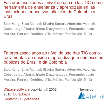
Factores asociados al nivel de uso de las TIC como
herramienta de enseñanza y aprendizaje en las
instituciones educativas oficiales de Colombia y
Brasil
Said Hung, Elías Manuel
;
Silveira Sartori, Ademilde
;
Valencia
Cobo, Jorge Alberto
;
Iriarte Diazgranados, Fernando
;
Justo
Moreira, Patricia
;
Ordóñez Villa, Mónica Patricia
(
2015-12
)
Fatores associados ao nível de uso das TIC como
ferramentas de ensino e aprendizagem nas escolas
públicas do Brasil e da Colômbia
Said Hung, Elías Manuel
;
Silveira Sartori, Ademilde
;
Valencia
Cobo, Jorge Alberto
;
Iriarte Diazgranados, Fernando
;
Justo
Moreira, Patricia
;
Ordóñez Villa, Mónica Patricia
(
2015-12
)
DSpace software
copyright © 2002-
Theme by
2016
DuraSpace
Contacto
|
Sugerencias