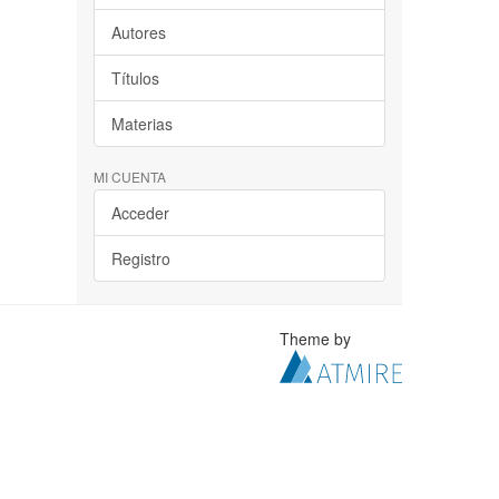
Autores
Títulos
Materias
MI CUENTA
Acceder
Registro
Theme by