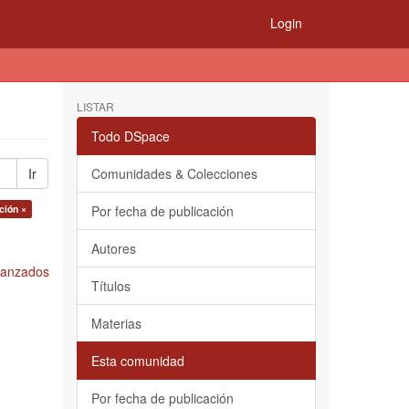
Login
LISTAR
Todo DSpace
Ir
Comunidades & Colecciones
ción ×
Por fecha de publicación
Autores
Avanzados
Títulos
Materias
Esta comunidad
Por fecha de publicación