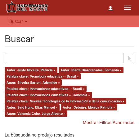
Toggl
navig
Buscar
Buscar
Ir
Autor: Justo Moreira, Patricia ×
Autor: Iriarte Diazgranados, Fernando ×
Palabra clave: Tecnología educativa -- Brasil ×
Autor: Silveira Sartori, Ademilde ×
Palabra clave: Innovaciones educativas -- Brasil ×
Palabra clave: Innovaciones educativas -- Colombia ×
Palabra clave: Nuevas tecnologías de la información y de la comunicación ×
Autor: Said Hung, Elías Manuel ×
Autor: Ordoñez, Mónica Patricia ×
Autor: Valencia Cobo, Jorge Alberto ×
Mostrar Filtros Avanzados
La búsqueda no produjo resultados