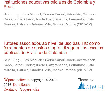
instituciones educativas oficiales de Colombia y
Brasil
Said Hung, Elías Manuel
;
Silveira Sartori, Ademilde
;
Valencia
Cobo, Jorge Alberto
;
Iriarte Diazgranados, Fernando
;
Justo
Moreira, Patricia
;
Ordóñez Villa, Mónica Patricia
(
2015-12
)
Fatores associados ao nível de uso das TIC como
ferramentas de ensino e aprendizagem nas escolas
públicas do Brasil e da Colômbia
Said Hung, Elías Manuel
;
Silveira Sartori, Ademilde
;
Valencia
Cobo, Jorge Alberto
;
Iriarte Diazgranados, Fernando
;
Justo
Moreira, Patricia
;
Ordóñez Villa, Mónica Patricia
(
2015-12
)
DSpace software
copyright © 2002-
Theme by
2016
DuraSpace
Contacto
|
Sugerencias