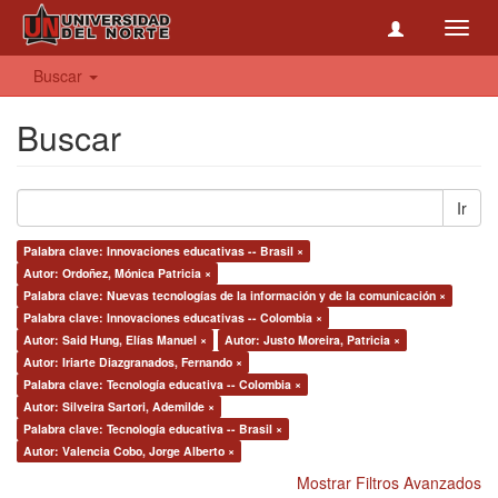
Toggl
navig
Buscar
Buscar
Ir
Palabra clave: Innovaciones educativas -- Brasil ×
Autor: Ordoñez, Mónica Patricia ×
Palabra clave: Nuevas tecnologías de la información y de la comunicación ×
Palabra clave: Innovaciones educativas -- Colombia ×
Autor: Said Hung, Elías Manuel ×
Autor: Justo Moreira, Patricia ×
Autor: Iriarte Diazgranados, Fernando ×
Palabra clave: Tecnología educativa -- Colombia ×
Autor: Silveira Sartori, Ademilde ×
Palabra clave: Tecnología educativa -- Brasil ×
Autor: Valencia Cobo, Jorge Alberto ×
Mostrar Filtros Avanzados