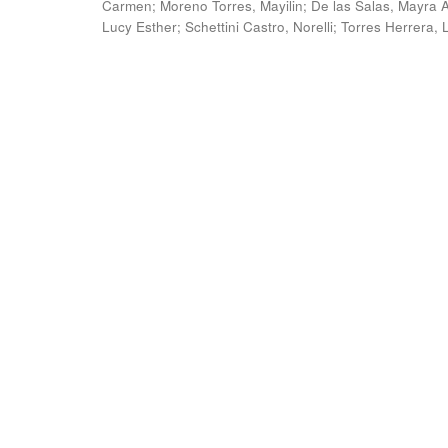
Carmen
;
Moreno Torres, Mayilin
;
De las Salas, Mayra 
Lucy Esther
;
Schettini Castro, Norelli
;
Torres Herrera, 