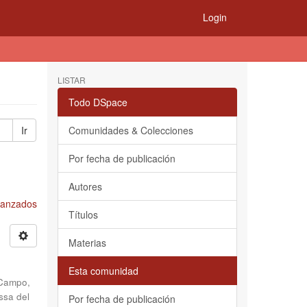
Login
LISTAR
Todo DSpace
Ir
Comunidades & Colecciones
Por fecha de publicación
Autores
Avanzados
Títulos
Materias
Esta comunidad
Campo,
ssa del
Por fecha de publicación