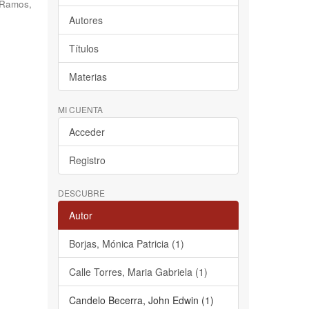
 Ramos,
Autores
Títulos
Materias
MI CUENTA
Acceder
Registro
DESCUBRE
Autor
Borjas, Mónica Patricia (1)
Calle Torres, Maria Gabriela (1)
Candelo Becerra, John Edwin (1)