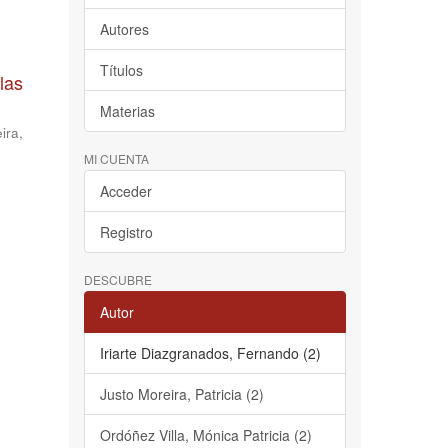
Autores
Títulos
las
Materias
ira,
MI CUENTA
Acceder
Registro
DESCUBRE
Autor
Iriarte Diazgranados, Fernando (2)
Justo Moreira, Patricia (2)
Ordóñez Villa, Mónica Patricia (2)