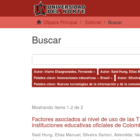
DSpace Principal
Editorial
Buscar
Buscar
Autor: Iriarte Diazgranados, Fernando ×
Autor: Said Hung, Elías 
Palabra clave: Innovaciones educativas -- Brasil ×
Autor: Silveir
Palabra clave: Nuevas tecnologías de la información y de la comuni
Mostrando ítems 1-2 de 2
Factores asociados al nivel de uso de las
instituciones educativas oficiales de Colomb
Said Hung, Elías Manuel
;
Silveira Sartori, Ademilde
;
Va