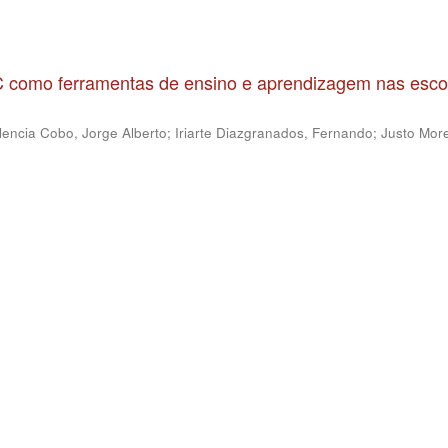
IC como ferramentas de ensino e aprendizagem nas esco
lencia Cobo, Jorge Alberto
;
Iriarte Diazgranados, Fernando
;
Justo More