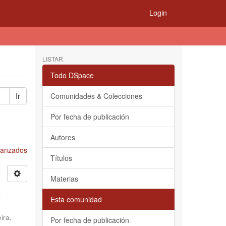
Login
LISTAR
Todo DSpace
Ir
Comunidades & Colecciones
Por fecha de publicación
Autores
Avanzados
Títulos
Materias
s
Esta comunidad
ira,
Por fecha de publicación