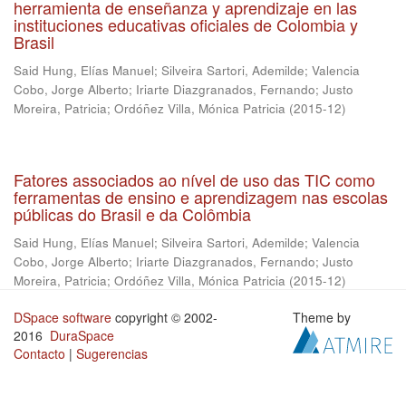
herramienta de enseñanza y aprendizaje en las
instituciones educativas oficiales de Colombia y
Brasil
Said Hung, Elías Manuel
;
Silveira Sartori, Ademilde
;
Valencia
Cobo, Jorge Alberto
;
Iriarte Diazgranados, Fernando
;
Justo
Moreira, Patricia
;
Ordóñez Villa, Mónica Patricia
(
2015-12
)
Fatores associados ao nível de uso das TIC como
ferramentas de ensino e aprendizagem nas escolas
públicas do Brasil e da Colômbia
Said Hung, Elías Manuel
;
Silveira Sartori, Ademilde
;
Valencia
Cobo, Jorge Alberto
;
Iriarte Diazgranados, Fernando
;
Justo
Moreira, Patricia
;
Ordóñez Villa, Mónica Patricia
(
2015-12
)
DSpace software
copyright © 2002-
Theme by
2016
DuraSpace
Contacto
|
Sugerencias