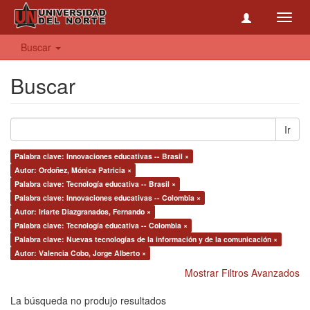
Toggl
navig
Buscar
Buscar
Ir
Palabra clave: Innovaciones educativas -- Brasil ×
Autor: Ordoñez, Mónica Patricia ×
Palabra clave: Tecnología educativa -- Brasil ×
Palabra clave: Innovaciones educativas -- Colombia ×
Autor: Iriarte Diazgranados, Fernando ×
Palabra clave: Tecnología educativa -- Colombia ×
Palabra clave: Nuevas tecnologías de la información y de la comunicación ×
Autor: Valencia Cobo, Jorge Alberto ×
Mostrar Filtros Avanzados
La búsqueda no produjo resultados