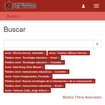
Toggl
navig
Buscar
Buscar
Ir
Autor: Silveira Sartori, Ademilde ×
Autor: Ordoñez, Mónica Patricia ×
Palabra clave: Tecnología educativa -- Brasil ×
Palabra clave: Tecnología educativa -- Colombia ×
Autor: Said Hung, Elías Manuel ×
Palabra clave: Innovaciones educativas -- Colombia ×
Autor: Iriarte Diazgranados, Fernando ×
Palabra clave: Nuevas tecnologías de la información y de la comunicación ×
Palabra clave: Innovaciones educativas -- Brasil ×
Autor: Valencia Cobo, Jorge Alberto ×
Mostrar Filtros Avanzados