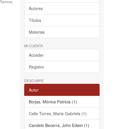
 Ramos,
Autores
Títulos
Materias
MI CUENTA
Acceder
Registro
DESCUBRE
Autor
Borjas, Mónica Patricia (1)
Calle Torres, Maria Gabriela (1)
Candelo Becerra, John Edwin (1)