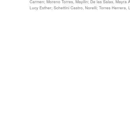
Carmen
;
Moreno Torres, Mayilin
;
De las Salas, Mayra 
Lucy Esther
;
Schettini Castro, Norelli
;
Torres Herrera, 