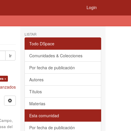
Login
LISTAR
Todo DSpace
Ir
Comunidades & Colecciones
Por fecha de publicación
es ×
Autores
Avanzados
Títulos
Materias
Esta comunidad
Campo,
ssa del
Por fecha de publicación