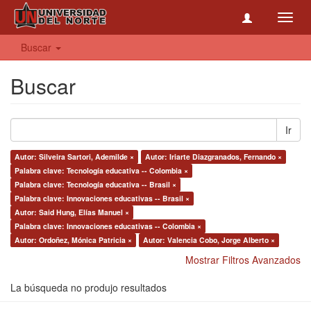
Toggl
navig
Buscar
Buscar
Ir
Autor: Silveira Sartori, Ademilde ×
Autor: Iriarte Diazgranados, Fernando ×
Palabra clave: Tecnología educativa -- Colombia ×
Palabra clave: Tecnología educativa -- Brasil ×
Palabra clave: Innovaciones educativas -- Brasil ×
Autor: Said Hung, Elías Manuel ×
Palabra clave: Innovaciones educativas -- Colombia ×
Autor: Ordoñez, Mónica Patricia ×
Autor: Valencia Cobo, Jorge Alberto ×
Mostrar Filtros Avanzados
La búsqueda no produjo resultados