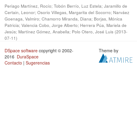
Periago Martínez, Rocío
;
Tobón Berrío, Luz Estela
;
Jaramillo de
Certain, Leonor
;
Osorio Villegas, Margarita del Socorro
;
Narváez
Goenaga, Valmiro
;
Chamorro Miranda, Diana
;
Borjas, Mónica
Patricia
;
Valencia Cobo, Jorge Alberto
;
Herrera Púa, Mariela de
Jesús
;
Martínez Gómez, Anabella
;
Polo Otero, José Luis
(
2013-
07-11
)
DSpace software
copyright © 2002-
Theme by
2016
DuraSpace
Contacto
|
Sugerencias