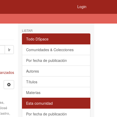
Login
LISTAR
Todo DSpace
Ir
Comunidades & Colecciones
Por fecha de publicación
Autores
Avanzados
Títulos
Materias
as,
Esta comunidad
 José
astro,
Por fecha de publicación