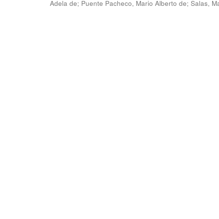
Adela de
;
Puente Pacheco, Mario Alberto de
;
Salas, M