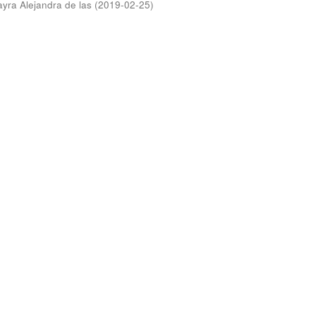
ayra Alejandra de las
(
2019-02-25
)