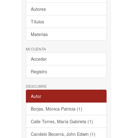
Autores
Títulos
Materias
MI CUENTA
Acceder
Registro
DESCUBRE
Autor
Borjas, Mónica Patricia (1)
Calle Torres, María Gabriela (1)
Candelo Becerra, John Edwin (1)