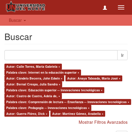
Toggl
navig
Buscar
Buscar
Ir
Autor: Calle Torres, María Gabriela ×
Palabra clave: Internet en la educación superior ×
Autor: Cándelo Becerra, John Edwin ×
Autor: Anaya Taboada, María José ×
Autor: Bernal Crespo, Julia Sandra ×
Palabra clave: Educación superior -- Innovaciones tecnológicas ×
Autor: Castro de Castro, Adela de, ×
Palabra clave: Comprensión de lectura -- Enseñanza -- Innovaciones tecnológicas ×
Palabra clave: Pedagogía -- Innovaciones tecnológicas ×
Autor: Guerra Flórez, Dick ×
Autor: Martínez Gómez, Anabella ×
Mostrar Filtros Avanzados