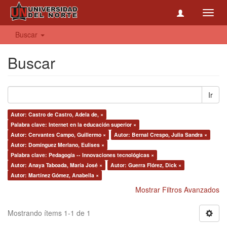
Toggl
navig
Buscar
Buscar
Ir
Autor: Castro de Castro, Adela de, ×
Palabra clave: Internet en la educación superior ×
Autor: Cervantes Campo, Guillermo ×
Autor: Bernal Crespo, Julia Sandra ×
Autor: Domínguez Merlano, Eulises ×
Palabra clave: Pedagogía -- Innovaciones tecnológicas ×
Autor: Anaya Taboada, María José ×
Autor: Guerra Flórez, Dick ×
Autor: Martínez Gómez, Anabella ×
Mostrar Filtros Avanzados
Mostrando ítems 1-1 de 1