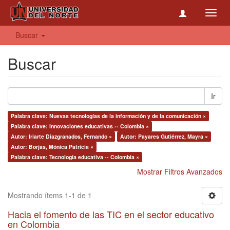
Toggl
navig
Buscar
Buscar
Ir
Palabra clave: Nuevas tecnologías de la información y de la comunicación ×
Palabra clave: Innovaciones educativas -- Colombia ×
Autor: Iriarte Diazgranados, Fernando ×
Autor: Payares Gutiérrez, Mayra ×
Autor: Borjas, Mónica Patricia ×
Palabra clave: Tecnología educativa -- Colombia ×
Mostrar Filtros Avanzados
Mostrando ítems 1-1 de 1
Hacia el fomento de las TIC en el sector educativo
en Colombia